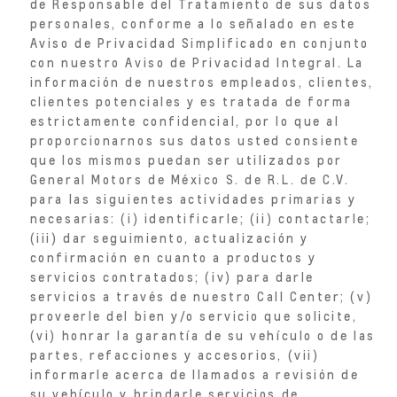
de Responsable del Tratamiento de sus datos
personales, conforme a lo señalado en este
Aviso de Privacidad Simplificado en conjunto
con nuestro Aviso de Privacidad Integral. La
información de nuestros empleados, clientes,
clientes potenciales y es tratada de forma
estrictamente confidencial, por lo que al
proporcionarnos sus datos usted consiente
que los mismos puedan ser utilizados por
General Motors de México S. de R.L. de C.V.
para las siguientes actividades primarias y
necesarias: (i) identificarle; (ii) contactarle;
(iii) dar seguimiento, actualización y
confirmación en cuanto a productos y
servicios contratados; (iv) para darle
servicios a través de nuestro Call Center; (v)
proveerle del bien y/o servicio que solicite,
(vi) honrar la garantía de su vehículo o de las
partes, refacciones y accesorios, (vii)
informarle acerca de llamados a revisión de
su vehículo y brindarle servicios de