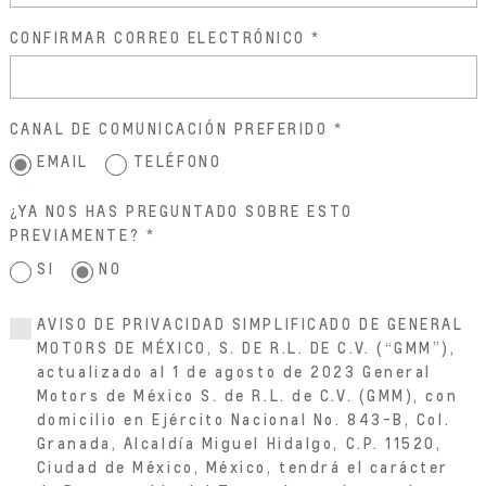
CONFIRMAR CORREO ELECTRÓNICO
CANAL DE COMUNICACIÓN PREFERIDO
EMAIL
TELÉFONO
¿YA NOS HAS PREGUNTADO SOBRE ESTO
PREVIAMENTE?
SI
NO
AVISO DE PRIVACIDAD SIMPLIFICADO DE GENERAL
MOTORS DE MÉXICO, S. DE R.L. DE C.V. (“GMM”),
actualizado al 1 de agosto de 2023 General
Motors de México S. de R.L. de C.V. (GMM), con
domicilio en Ejército Nacional No. 843-B, Col.
Granada, Alcaldía Miguel Hidalgo, C.P. 11520,
Ciudad de México, México, tendrá el carácter