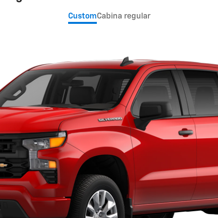
Custom
Cabina regular