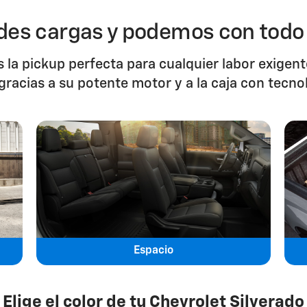
es cargas y podemos con todo t
s la pickup perfecta para cualquier labor exige
gracias a su potente motor y a la caja con tecno
Espacio
Elige el color de tu Chevrolet Silverado