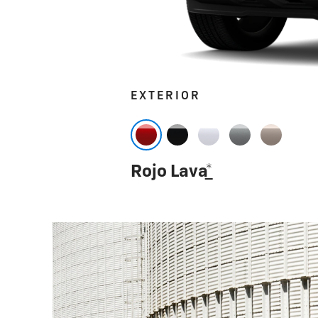
EXTERIOR
Rojo Lava
*