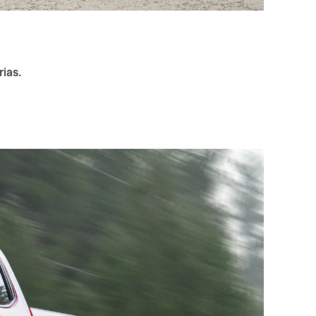
rias.