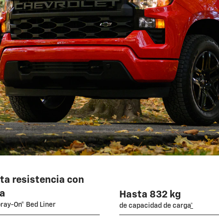
lta resistencia con
ía
Hasta 832 kg
ray-On® Bed Liner
de capacidad de carga
*