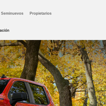
ación