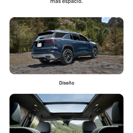
más espacio.
Diseño