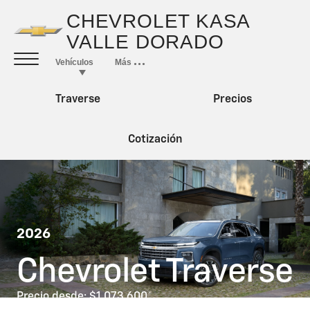
Traverse
Precios
Cotización
2026
Chevrolet Traverse
Precio desde: $1,073,600
*