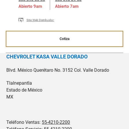
Abierto
9am
Abierto
7am
Sitio Web Distribuidor:
Cotiza