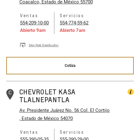
Coacalco, Estado de México 55700
Ventas
Servicios
554-209-10-00
554-774-59-62
Abierto
9am
Abierto
7am
Sitio Web Distribuidor:
Cotiza
CHEVROLET KASA
C
TLALNEPANTLA
Av. Presidente Juárez No. 56
Col. El Cortijo
, Estado de México 54070
Ventas
Servicios
555-390-05-35
555-390-29-00